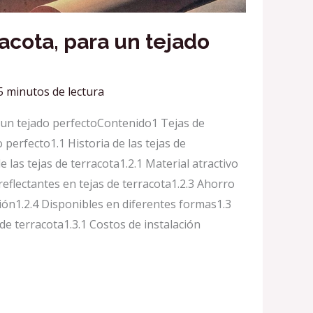
racota, para un tejado
5 minutos de lectura
a un tejado perfectoContenido1 Tejas de
 perfecto1.1 Historia de las tejas de
e las tejas de terracota1.2.1 Material atractivo
reflectantes en tejas de terracota1.2.3 Ahorro
ión1.2.4 Disponibles en diferentes formas1.3
de terracota1.3.1 Costos de instalación