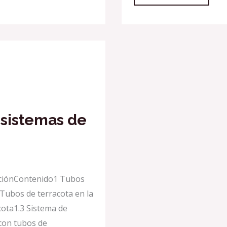
 sistemas de
aciónContenido1 Tubos
 Tubos de terracota en la
cota1.3 Sistema de
 con tubos de