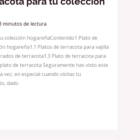
racota para tu colección
3 minutos de lectura
 tu colección hogareñaContenido1 Plato de
ión hogareña1.1 Platos de terracota para vajilla
rados de terracota1.3 Plato de terracota para
lato de terracota Seguramente has visto este
a vez, en especial cuando visitas tu
to, dado