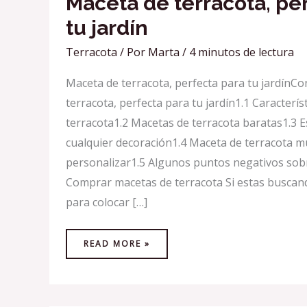
Maceta de terracota, pe
tu jardín
Terracota
/ Por
Marta
/
4 minutos de lectura
Maceta de terracota, perfecta para tu jardínC
terracota, perfecta para tu jardín1.1 Caracterí
terracota1.2 Macetas de terracota baratas1.3 
cualquier decoración1.4 Maceta de terracota mu
personalizar1.5 Algunos puntos negativos sobr
Comprar macetas de terracota Si estas buscand
para colocar […]
READ MORE »