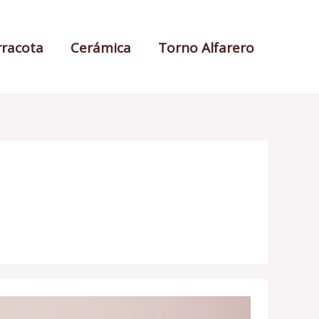
rracota
Cerámica
Torno Alfarero