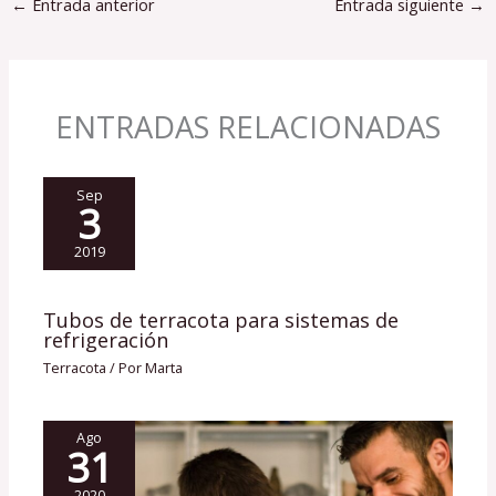
←
Entrada anterior
Entrada siguiente
→
ENTRADAS RELACIONADAS
Sep
3
2019
Tubos de terracota para sistemas de
refrigeración
Terracota
/ Por
Marta
Ago
31
2020