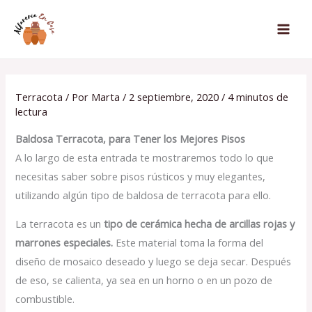
Ir
al
contenido
Terracota
/ Por
Marta
/
2 septiembre, 2020
/
4 minutos de
lectura
Baldosa Terracota, para Tener los Mejores Pisos
A lo largo de esta entrada te mostraremos todo lo que
necesitas saber sobre pisos rústicos y muy elegantes,
utilizando algún tipo de baldosa de terracota para ello.
La terracota es un
tipo de cerámica hecha de arcillas rojas y
marrones especiales.
Este material toma la forma del
diseño de mosaico deseado y luego se deja secar. Después
de eso, se calienta, ya sea en un horno o en un pozo de
combustible.