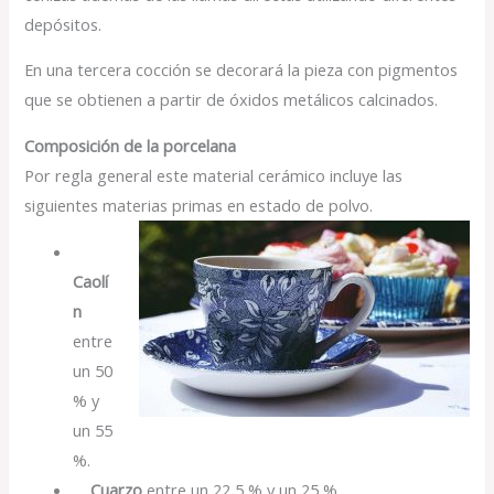
depósitos.
En una tercera cocción se decorará la pieza con pigmentos
que se obtienen a partir de óxidos metálicos calcinados.
Composición de la porcelana
Por regla general este material cerámico incluye las
siguientes materias primas en estado de polvo.
Caolí
n
entre
un 50
% y
un 55
%.
Cuarzo
entre un 22,5 % y un 25 %.